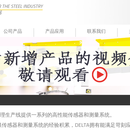
 THE STEEL INDUSTRY
器
公司产品
产品应用
联系我们
后处理生产线提供一系列的高性能传感器和测量系统。
供传感器和测量系统的经验积累，DELTA拥有能满足苛刻