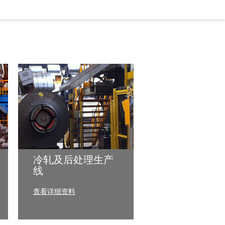
冷轧及后处理生产
线
查看详细资料