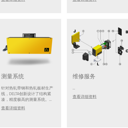
维修服务
测量系统
...
针对热轧带钢和热轧板材生产
线，DELTA创新设计了结构紧
查看详细资料
凑，精度极高的测量系统。...
查看详细资料