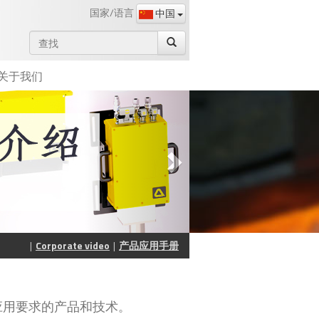
国家/语言
中国
关于我们
Corporate video
产品应用手册
应用要求的产品和技术
。