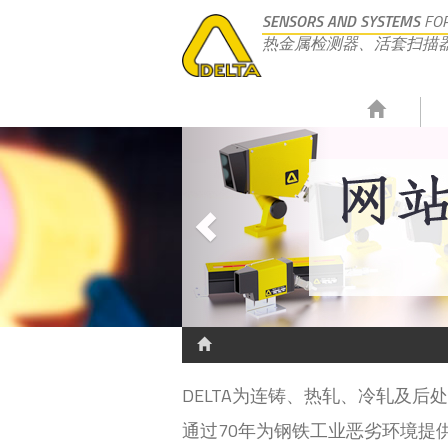
SENSORS AND SYSTEMS
FOR
热金属检测器、活套扫描
DELTA为连铸、热轧、冷轧及
通过70年为钢铁工业恶劣环境提