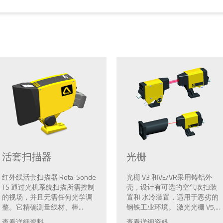
活套扫描器
光栅
红外线活套扫描器 Rota-Sonde
光栅 V3 和VE/VR采用铸铝外
TS 通过光机系统扫描所需控制
壳，设计有可选的空气吹扫装
的视场，并且无需任何光学调
置和 水冷装置，适用于恶劣的
整。它精确测量线材、棒...
钢铁工业环境。 激光光栅 V5,...
查看详细资料
查看详细资料