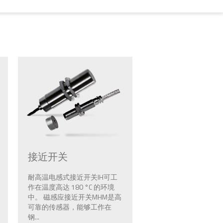
接近开关
耐高温电感式接近开关IH可工
作在温度高达 180 °C 的环境
中。 磁感应接近开关MHM是高
可靠的传感器，能够工作在
钢...