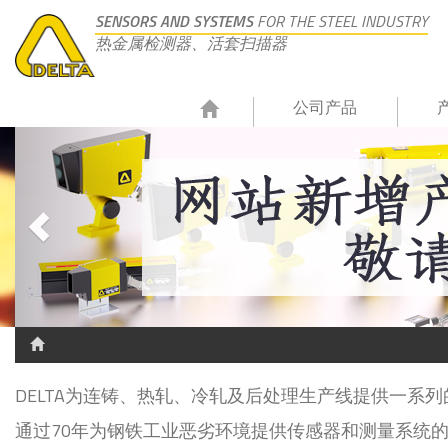
SENSORS AND SYSTEMS
FOR THE STEEL INDUSTRY
热金属检测器、活套扫描器
公司产品
DELTA为连铸、热轧、冷轧及后处理生产线提供一系
通过70年为钢铁工业恶劣环境提供传感器和测量系统的