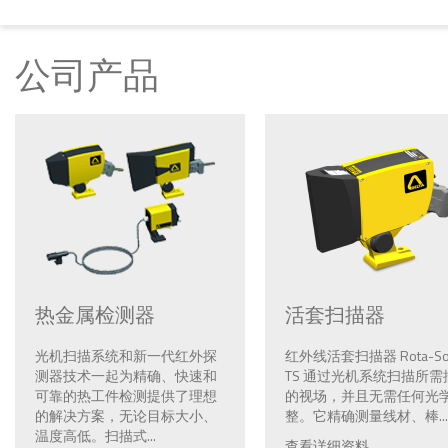
公司产品
热金属检测器
活套扫描器
光机扫描系统和新一代红外探
红外线活套扫描器 Rota-So
测器技术一起为精确、快速和
TS 通过光机系统扫描所需
可靠的热工件检测提供了理想
的视场，并且无需任何光
的解决方案，无论目标大小、
整。它精确测量线材、棒...
温度高低。扫描式...
查看详细资料