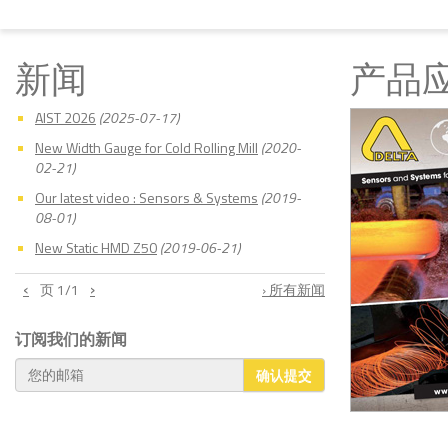
新闻
产品
AIST 2026
(2025-07-17)
New Width Gauge for Cold Rolling Mill
(2020-
02-21)
Our latest video : Sensors & Systems
(2019-
08-01)
New Static HMD Z50
(2019-06-21)
‹
›
页
1
/1
› 所有新闻
订阅我们的新闻
确认提交