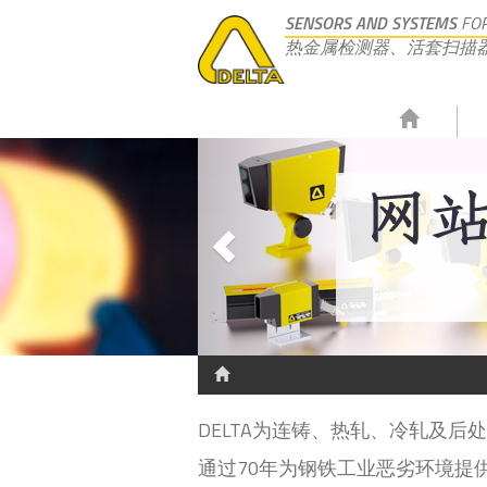
SENSORS AND SYSTEMS
FOR
热金属检测器、活套扫描
DELTA为连铸、热轧、冷轧及
通过70年为钢铁工业恶劣环境提