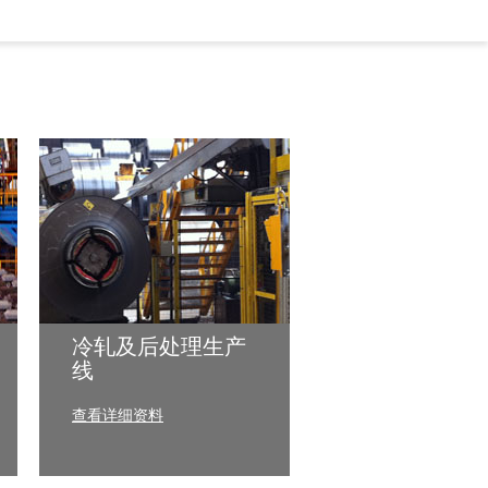
冷轧及后处理生产
线
查看详细资料