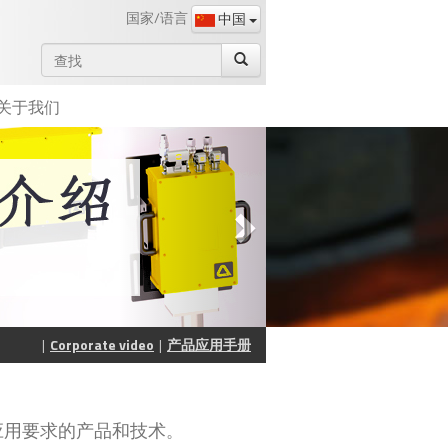
国家/语言
中国
关于我们
Corporate video
产品应用手册
应用要求的产品和技术
。