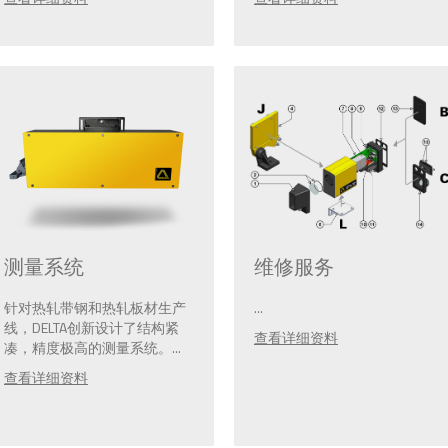
维修服务
测量系统
...
针对热轧带钢和热轧板材生产
线，DELTA创新设计了结构紧
查看详细资料
凑，精度极高的测量系统。...
查看详细资料