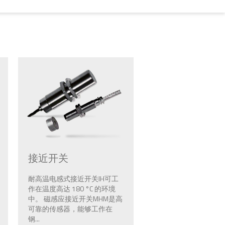
接近开关
耐高温电感式接近开关IH可工
作在温度高达 180 °C 的环境
中。 磁感应接近开关MHM是高
可靠的传感器，能够工作在
钢...