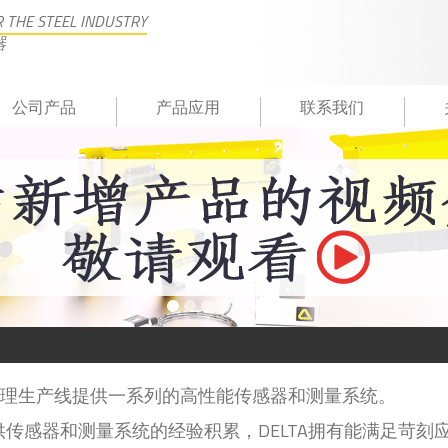
 THE STEEL INDUSTRY
器
公司产品
产品应用
联系我们
后处理生产线提供一系列的高性能传感器和测量系统。
供传感器和测量系统的经验积累，DELTA拥有能满足苛刻