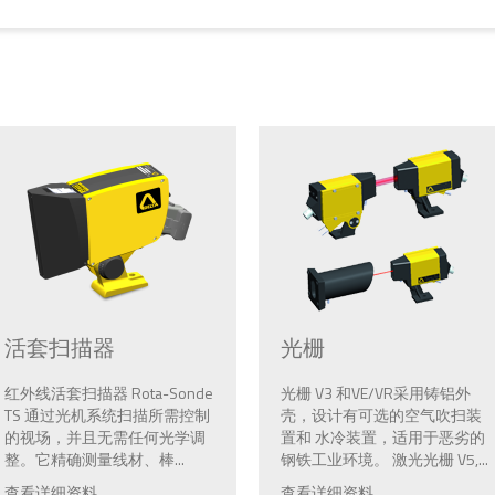
活套扫描器
光栅
红外线活套扫描器 Rota-Sonde
光栅 V3 和VE/VR采用铸铝外
TS 通过光机系统扫描所需控制
壳，设计有可选的空气吹扫装
的视场，并且无需任何光学调
置和 水冷装置，适用于恶劣的
整。它精确测量线材、棒...
钢铁工业环境。 激光光栅 V5,...
查看详细资料
查看详细资料