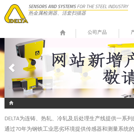
SENSORS AND SYSTEMS
FOR THE STEEL INDUSTRY
热金属检测器、活套扫描器
公司产品
DELTA为连铸、热轧、冷轧及后处理生产线提供一系
通过70年为钢铁工业恶劣环境提供传感器和测量系统的