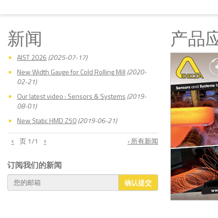
新闻
产品
AIST 2026
(2025-07-17)
New Width Gauge for Cold Rolling Mill
(2020-
02-21)
Our latest video : Sensors & Systems
(2019-
08-01)
New Static HMD Z50
(2019-06-21)
‹
›
页
1
/1
› 所有新闻
订阅我们的新闻
确认提交