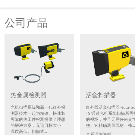
公司产品
热金属检测器
活套扫描器
光机扫描系统和新一代红外探
红外线活套扫描器 Rota-So
测器技术一起为精确、快速和
TS 通过光机系统扫描所需
可靠的热工件检测提供了理想
的视场，并且无需任何光
的解决方案，无论目标大小、
整。它精确测量线材、棒...
温度高低。扫描式...
查看详细资料