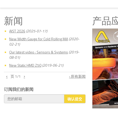
新闻
产品
AIST 2026
(2025-07-17)
New Width Gauge for Cold Rolling Mill
(2020-
02-21)
Our latest video : Sensors & Systems
(2019-
08-01)
New Static HMD Z50
(2019-06-21)
‹
›
页
1
/1
› 所有新闻
订阅我们的新闻
确认提交