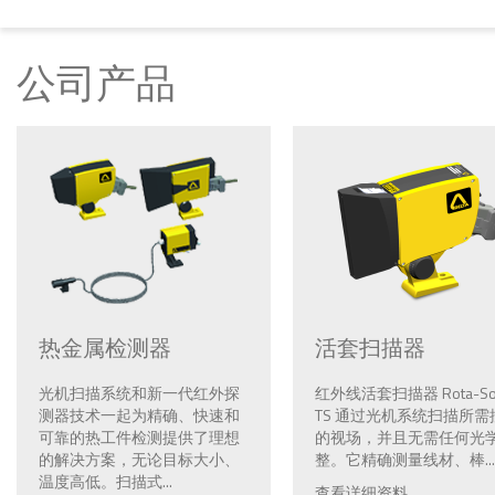
公司产品
热金属检测器
活套扫描器
光机扫描系统和新一代红外探
红外线活套扫描器 Rota-So
测器技术一起为精确、快速和
TS 通过光机系统扫描所需
可靠的热工件检测提供了理想
的视场，并且无需任何光
的解决方案，无论目标大小、
整。它精确测量线材、棒...
温度高低。扫描式...
查看详细资料