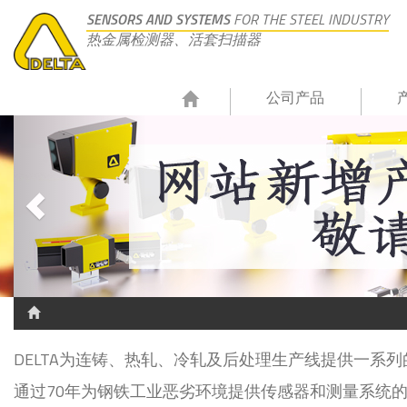
SENSORS AND SYSTEMS
FOR THE STEEL INDUSTRY
热金属检测器、活套扫描器
公司产品
DELTA为连铸、热轧、冷轧及后处理生产线提供一系
通过70年为钢铁工业恶劣环境提供传感器和测量系统的