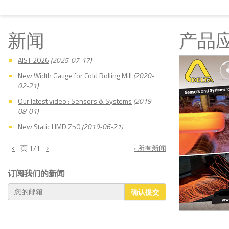
新闻
产品
AIST 2026
(2025-07-17)
New Width Gauge for Cold Rolling Mill
(2020-
02-21)
Our latest video : Sensors & Systems
(2019-
08-01)
New Static HMD Z50
(2019-06-21)
‹
›
页
1
/1
› 所有新闻
订阅我们的新闻
确认提交