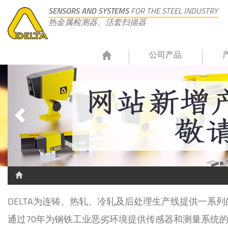
SENSORS AND SYSTEMS
FOR THE STEEL INDUSTRY
热金属检测器、活套扫描器
公司产品
DELTA为连铸、热轧、冷轧及后处理生产线提供一系
通过70年为钢铁工业恶劣环境提供传感器和测量系统的