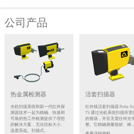
公司产品
热金属检测器
活套扫描器
光机扫描系统和新一代红外探
红外线活套扫描器 Rota-So
测器技术一起为精确、快速和
TS 通过光机系统扫描所需
可靠的热工件检测提供了理想
的视场，并且无需任何光
的解决方案，无论目标大小、
整。它精确测量线材、棒...
温度高低。扫描式...
查看详细资料