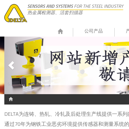
SENSORS AND SYSTEMS
FOR THE STEEL INDUSTRY
热金属检测器、活套扫描器
公司产品
DELTA为连铸、热轧、冷轧及后处理生产线提供一系
通过70年为钢铁工业恶劣环境提供传感器和测量系统的