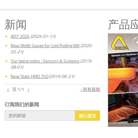
新闻
产品
AIST 2026
(2025-07-17)
New Width Gauge for Cold Rolling Mill
(2020-
02-21)
Our latest video : Sensors & Systems
(2019-
08-01)
New Static HMD Z50
(2019-06-21)
‹
›
页
1
/1
› 所有新闻
订阅我们的新闻
确认提交