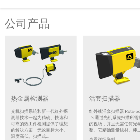
公司产品
热金属检测器
活套扫描器
光机扫描系统和新一代红外探
红外线活套扫描器 Rota-So
测器技术一起为精确、快速和
TS 通过光机系统扫描所需
可靠的热工件检测提供了理想
的视场，并且无需任何光
的解决方案，无论目标大小、
整。它精确测量线材、棒...
温度高低。扫描式...
查看详细资料